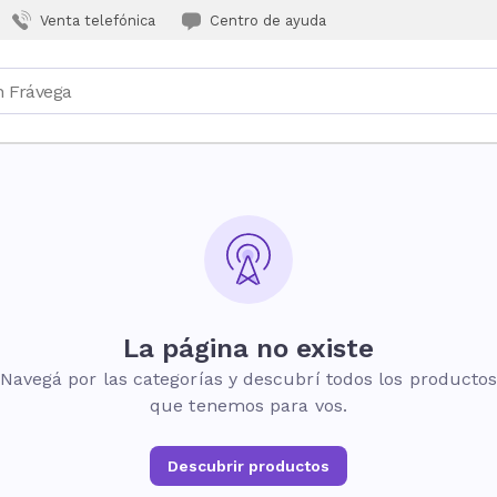
Venta telefónica
Centro de ayuda
La página no existe
Navegá por las categorías y descubrí todos los producto
que tenemos para vos.
Descubrir productos