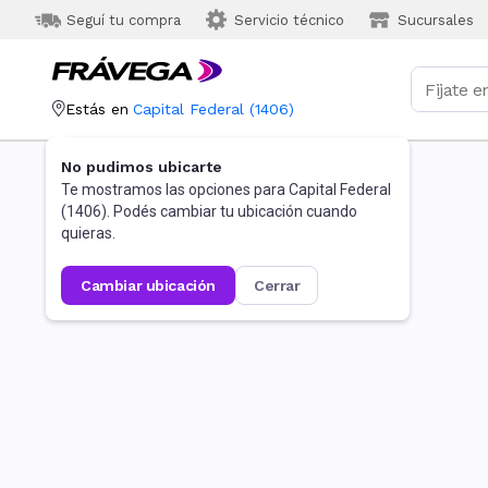
Seguí tu compra
Servicio técnico
Sucursales
Estás en
Capital Federal
(
1406
)
No pudimos ubicarte
Te mostramos las opciones para
Capital Federal
(
1406
). Podés cambiar tu ubicación cuando
quieras.
cambiar ubicación
cerrar