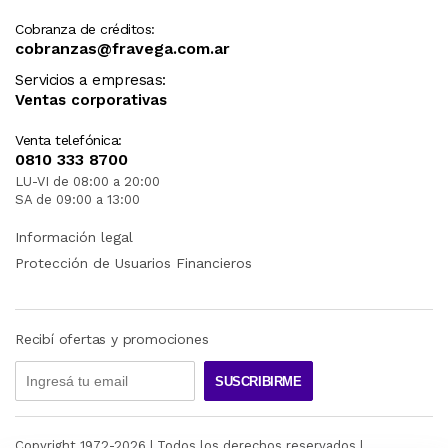
Cobranza de créditos:
cobranzas@fravega.com.ar
Servicios a empresas:
Ventas corporativas
Venta telefónica:
0810 333 8700
LU-VI de 08:00 a 20:00
SA de 09:00 a 13:00
Información legal
Protección de Usuarios Financieros
Recibí ofertas y promociones
SUSCRIBIRME
Copyright 1972-
2026
| Todos los derechos reservados |