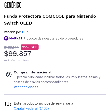
Funda Protectora COMCOOL para Nintendo
Switch OLED
Glic
Vendido por
Producto de nuestra red de proveedores
$133.144
25
$99.857
Precio s/imp. nac.
$99.857
Compra internacional
El precio publicado incluye todos los impuestos, tasas y
costos de envíos correspondientes
Ver condiciones
Este producto no puede enviarse a
Capital Federal (1406)