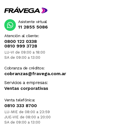
Asistente virtual
11 2855 5086
Atención al cliente:
0800 122 0338
0810 999 3728
LU-VI de 09:00 a 18:00
SA de 09:00 a 13:00
Cobranza de créditos:
cobranzas@fravega.com.ar
Servicios a empresas:
Ventas corporativas
Venta telefónica:
0810 333 8700
LU-MIE de 08:00 a 23:59
JUE-VIE de 08:00 a 20:00
SA de 09:00 a 13:00