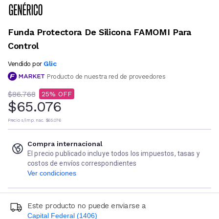
Funda Protectora De Silicona FAMOMI Para
Control
Glic
Vendido por
Producto de nuestra red de proveedores
$86.768
25
$65.076
Precio s/imp. nac.
$65.076
Compra internacional
El precio publicado incluye todos los impuestos, tasas y
costos de envíos correspondientes
Ver condiciones
Este producto no puede enviarse a
Capital Federal (1406)