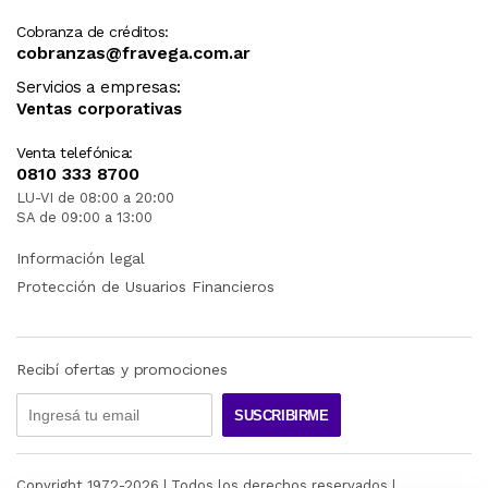
Cobranza de créditos:
cobranzas@fravega.com.ar
Servicios a empresas:
Ventas corporativas
Venta telefónica:
0810 333 8700
LU-VI de 08:00 a 20:00
SA de 09:00 a 13:00
Información legal
Protección de Usuarios Financieros
Recibí ofertas y promociones
SUSCRIBIRME
Copyright 1972-
2026
| Todos los derechos reservados |