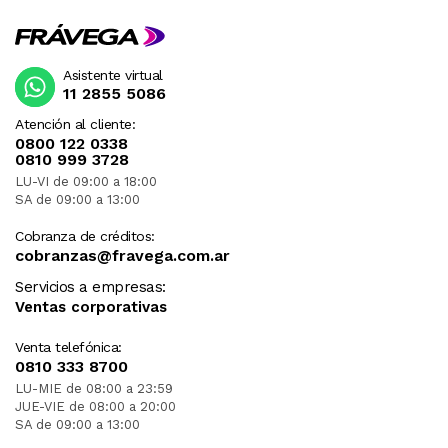
Asistente virtual
11 2855 5086
Atención al cliente:
0800 122 0338
0810 999 3728
LU-VI de 09:00 a 18:00
SA de 09:00 a 13:00
Cobranza de créditos:
cobranzas@fravega.com.ar
Servicios a empresas:
Ventas corporativas
Venta telefónica:
0810 333 8700
LU-MIE de 08:00 a 23:59
JUE-VIE de 08:00 a 20:00
SA de 09:00 a 13:00