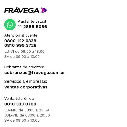
Asistente virtual
11 2855 5086
Atención al cliente:
0800 122 0338
0810 999 3728
LU-VI de 09:00 a 18:00
SA de 09:00 a 13:00
Cobranza de créditos:
cobranzas@fravega.com.ar
Servicios a empresas:
Ventas corporativas
Venta telefónica:
0810 333 8700
LU-MIE de 08:00 a 23:59
JUE-VIE de 08:00 a 20:00
SA de 09:00 a 13:00