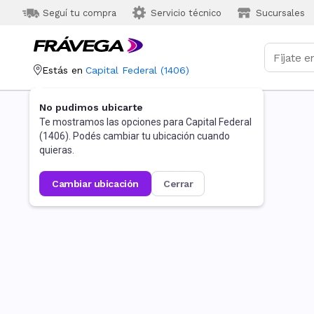
Seguí tu compra
Servicio técnico
Sucursales
Estás en
Capital Federal
(
1406
)
No pudimos ubicarte
Te mostramos las opciones para
Capital Federal
(
1406
). Podés cambiar tu ubicación cuando
quieras.
cambiar ubicación
cerrar