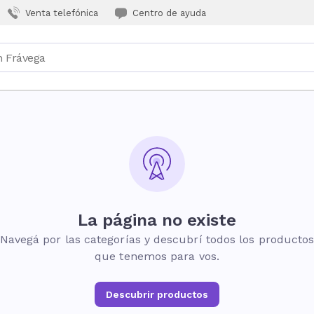
Venta telefónica
Centro de ayuda
La página no existe
Navegá por las categorías y descubrí todos los producto
que tenemos para vos.
Descubrir productos