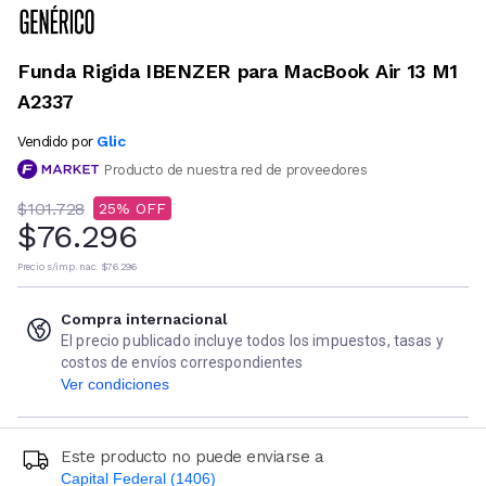
Funda Rigida IBENZER para MacBook Air 13 M1
A2337
Glic
Vendido por
Producto de nuestra red de proveedores
$101.728
25
$76.296
Precio s/imp. nac.
$76.296
Compra internacional
El precio publicado incluye todos los impuestos, tasas y
costos de envíos correspondientes
Ver condiciones
Este producto no puede enviarse a
Capital Federal (1406)