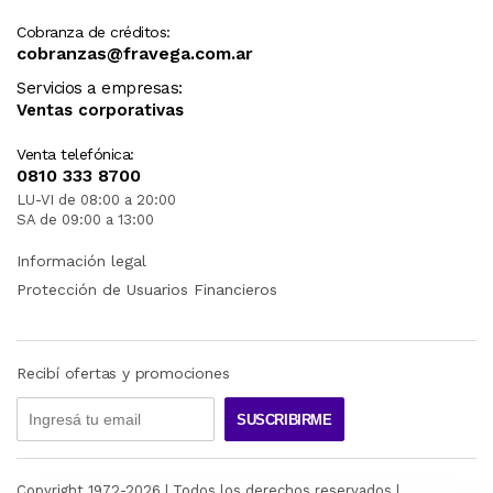
Cobranza de créditos:
cobranzas@fravega.com.ar
Servicios a empresas:
Ventas corporativas
Venta telefónica:
0810 333 8700
LU-VI de 08:00 a 20:00
SA de 09:00 a 13:00
Información legal
Protección de Usuarios Financieros
Recibí ofertas y promociones
SUSCRIBIRME
Copyright 1972-
2026
| Todos los derechos reservados |