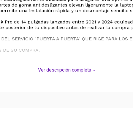
ortes de goma antideslizantes elevan ligeramente la lapto
 permite una instalación rápida y un desmontaje sencillo 
k Pro de 14 pulgadas lanzados entre 2021 y 2024 equipad
 posterior de tu dispositivo antes de realizar la compra 
DEL SERVICIO "PUERTA A PUERTA" QUE RIGE PARA LOS 
S DE SU COMPRA.
Ver descripción completa