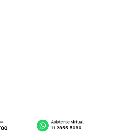
ca:
Asistente virtual
700
11 2855 5086