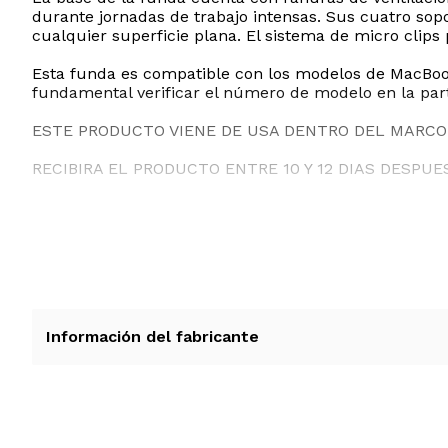
durante jornadas de trabajo intensas. Sus cuatro sop
cualquier superficie plana. El sistema de micro clips
Esta funda es compatible con los modelos de MacBoo
fundamental verificar el número de modelo en la parte
ESTE PRODUCTO VIENE DE USA DENTRO DEL MARCO 
RECIBIRA EL PRODUCTO ENTRE 10 Y 12 DIAS DESPUE
Información del fabricante