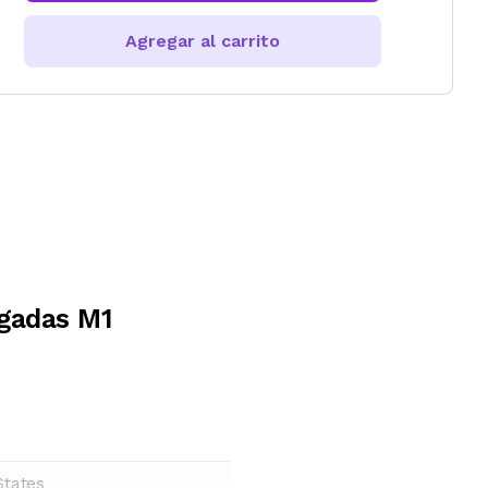
Agregar al carrito
gadas M1
States