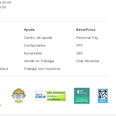
a 20:00
3:00
Ayuda
Beneficios
Centro de ayuda
Personal Pay
Contactanos
YPF
Sucursales
365
Vendé en Frávega
Club Movistar
place
Trabajá con nosotros
et