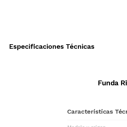
Especificaciones Técnicas
Funda R
Características Téc