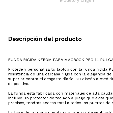
Modelo y origen
Descripción del producto
FUNDA RIGIDA KEROM PARA MACBOOK PRO 14 PULG
Protege y personaliza tu laptop con la funda rígid
resistencia de una carcasa rígida con la elegancia de 
superior contra el desgaste diario. Su diseño a medid
dispositivo.
La funda está fabricada con materiales de alta cali
incluye un protector de teclado a juego que evita que
precisos, tendrás acceso total a todos los puertos de 
La base de la funda cuenta con ranuras de ventilació