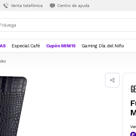
Venta telefónica
Centro de ayuda
JAS
Especial Café
Cupón MINI15
Gaming Día del Niño
oks
F
M
Ve