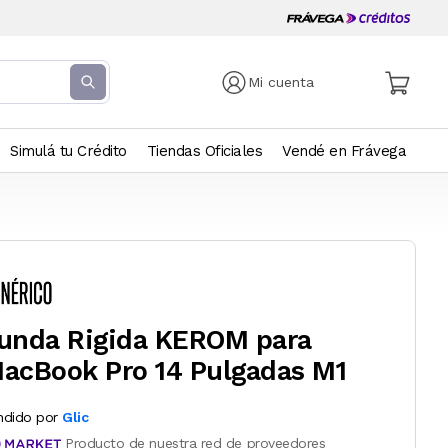
Mi cuenta
Simulá tu Crédito
Tiendas Oficiales
Vendé en Frávega
unda Rigida KEROM para
acBook Pro 14 Pulgadas M1
ndido por
Glic
Producto de nuestra red de proveedores