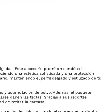
ulgadas. Este accesorio premium combina la
eciendo una estética sofisticada y una protección
rio, manteniendo el perfil delgado y estilizado de tu
ves y acumulación de polvo. Además, el paquete
ares dañen las teclas. Gracias a sus recortes
ad de retirar la carcasa.
ipación del calor, evitando el sobrecalentamiento