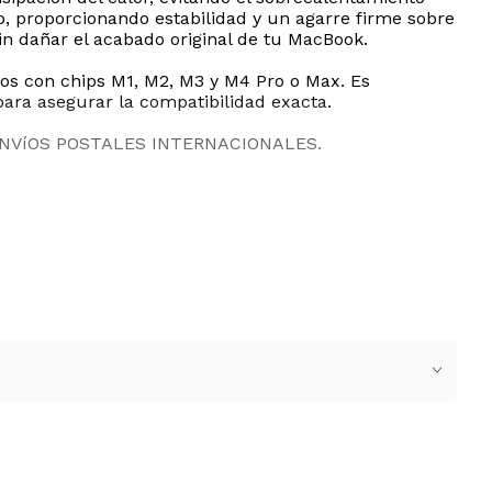
p, proporcionando estabilidad y un agarre firme sobre
sin dañar el acabado original de tu MacBook.
os con chips M1, M2, M3 y M4 Pro o Max. Es
para asegurar la compatibilidad exacta.
ENVíOS POSTALES INTERNACIONALES.