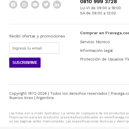
0810 999 3728
LU-VI de 09:00 a 18:00
SA de 09:00 a 13:00
Comprar en Fravega.c
Recibí ofertas y promociones
Servicio técnico
Información legal
Protección de Usuarios Fi
SUSCRIBIRME
Copyright 1972-
2026
| Todos los derechos reservados | Fravega.
Buenos Aires | Argentina
Las fotos son a modo ilustrativo. La venta de cualquiera de los productos pu
financiación para los productos presentados/publicados en www.fravega.co
en las páginas antes mencionadas. Las especificaciones técnicas y descripc