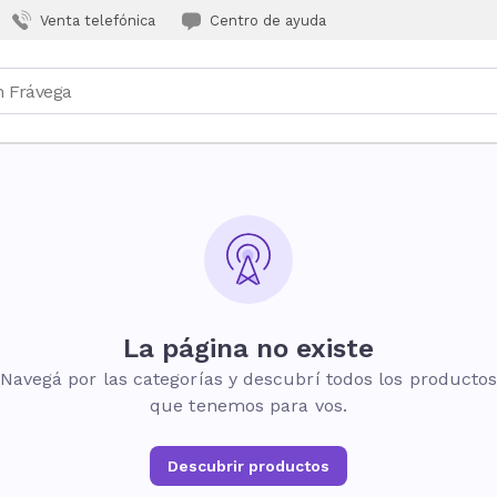
Venta telefónica
Centro de ayuda
La página no existe
Navegá por las categorías y descubrí todos los producto
que tenemos para vos.
Descubrir productos