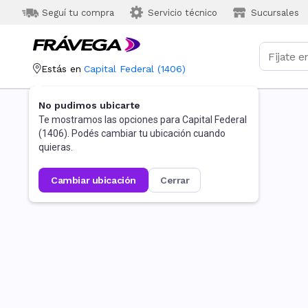
Seguí tu compra
Servicio técnico
Sucursales
Estás en
Capital Federal
(
1406
)
No pudimos ubicarte
Te mostramos las opciones para
Capital Federal
(
1406
). Podés cambiar tu ubicación cuando
quieras.
cambiar ubicación
cerrar