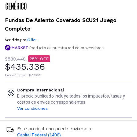
Fundas De Asiento Coverado SCU21 Juego
Completo
Glic
Vendido por
Producto de nuestra red de proveedores
$580.448
25
$435.336
Precio s/imp. nac.
$435.336
Compra internacional
El precio publicado incluye todos los impuestos, tasas y
costos de envíos correspondientes
Ver condiciones
Este producto no puede enviarse a
Capital Federal (1406)