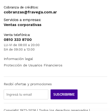
Cobranza de créditos:
cobranzas@fravega.com.ar
Servicios a empresas:
Ventas corporativas
Venta telefónica:
0810 333 8700
LU-VI de 08:00 a 20:00
SA de 09:00 a 13:00
Información legal
Protección de Usuarios Financieros
Recibí ofertas y promociones
SUSCRIBIRME
Copyright 1972-
2026
| Todos los derechos reservados |