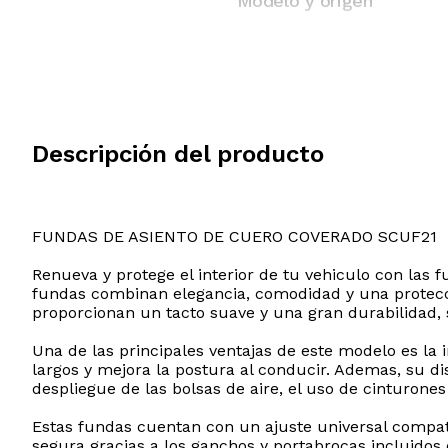
Modelo y origen
Descripción del producto
FUNDAS DE ASIENTO DE CUERO COVERADO SCUF21
Renueva y protege el interior de tu vehiculo con las
fundas combinan elegancia, comodidad y una proteccio
proporcionan un tacto suave y una gran durabilidad, 
Una de las principales ventajas de este modelo es la 
largos y mejora la postura al conducir. Ademas, su di
despliegue de las bolsas de aire, el uso de cinturones
Estas fundas cuentan con un ajuste universal compat
segura gracias a los ganchos y portabrocas incluidos