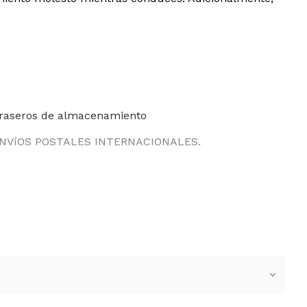
s traseros de almacenamiento
ENVíOS POSTALES INTERNACIONALES.