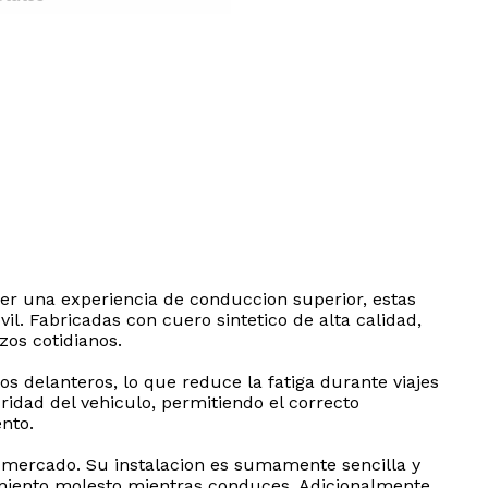
cer una experiencia de conduccion superior, estas
l. Fabricadas con cuero sintetico de alta calidad,
zos cotidianos.
s delanteros, lo que reduce la fatiga durante viajes
ridad del vehiculo, permitiendo el correcto
ento.
 mercado. Su instalacion es sumamente sencilla y
zamiento molesto mientras conduces. Adicionalmente,