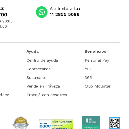
ca:
Asistente virtual
700
11 2855 5086
a 20:00
3:00
Ayuda
Beneficios
Centro de ayuda
Personal Pay
Contactanos
YPF
Sucursales
365
Vendé en Frávega
Club Movistar
place
Trabajá con nosotros