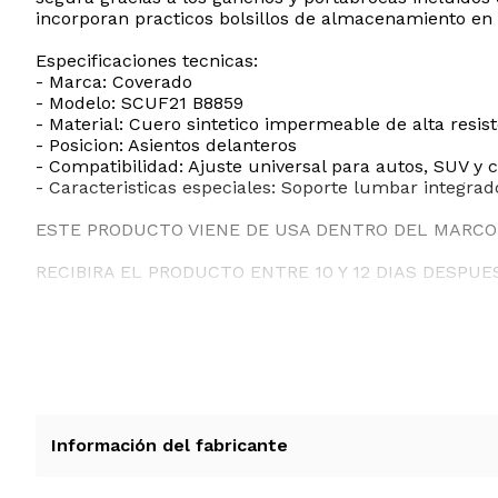
incorporan practicos bolsillos de almacenamiento en 
Especificaciones tecnicas:
- Marca: Coverado
- Modelo: SCUF21 B8859
- Material: Cuero sintetico impermeable de alta resis
- Posicion: Asientos delanteros
- Compatibilidad: Ajuste universal para autos, SUV y
- Caracteristicas especiales: Soporte lumbar integrad
ESTE PRODUCTO VIENE DE USA DENTRO DEL MARCO 
RECIBIRA EL PRODUCTO ENTRE 10 Y 12 DIAS DESPUE
Información del fabricante