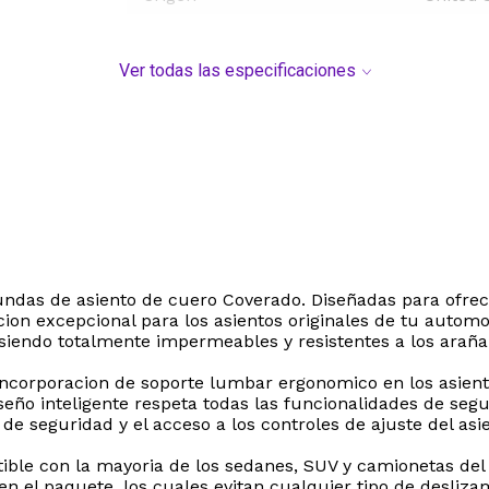
Ver todas las especificaciones
 fundas de asiento de cuero Coverado. Diseñadas para ofre
n excepcional para los asientos originales de tu automovi
siendo totalmente impermeables y resistentes a los araña
incorporacion de soporte lumbar ergonomico en los asiento
seño inteligente respeta todas las funcionalidades de segu
 de seguridad y el acceso a los controles de ajuste del asi
ible con la mayoria de los sedanes, SUV y camionetas del
 en el paquete, los cuales evitan cualquier tipo de desli