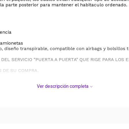
la parte posterior para mantener el habitaculo ordenado.
tencia
 camionetas
o, diseño transpirable, compatible con airbags y bolsillo
DEL SERVICIO "PUERTA A PUERTA" QUE RIGE PARA LOS 
S DE SU COMPRA.
Ver descripción completa