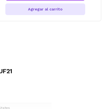
Agregar al carrito
UF21
States