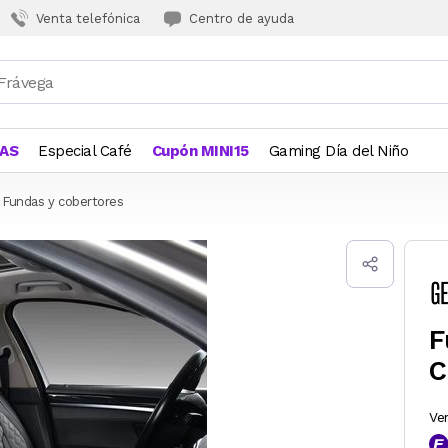
Venta telefónica
Centro de ayuda
JAS
Especial Café
Cupón MINI15
Gaming Día del Niño
Fundas y cobertores
F
C
Ve