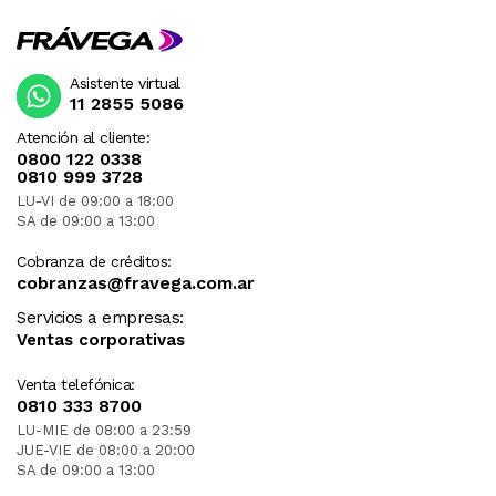
Asistente virtual
11 2855 5086
Atención al cliente:
0800 122 0338
0810 999 3728
LU-VI de 09:00 a 18:00
SA de 09:00 a 13:00
Cobranza de créditos:
cobranzas@fravega.com.ar
Servicios a empresas:
Ventas corporativas
Venta telefónica:
0810 333 8700
LU-MIE de 08:00 a 23:59
JUE-VIE de 08:00 a 20:00
SA de 09:00 a 13:00