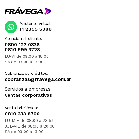
Asistente virtual
11 2855 5086
Atención al cliente:
0800 122 0338
0810 999 3728
LU-VI de 09:00 a 18:00
SA de 09:00 a 13:00
Cobranza de créditos:
cobranzas@fravega.com.ar
Servicios a empresas:
Ventas corporativas
Venta telefónica:
0810 333 8700
LU-MIE de 08:00 a 23:59
JUE-VIE de 08:00 a 20:00
SA de 09:00 a 13:00