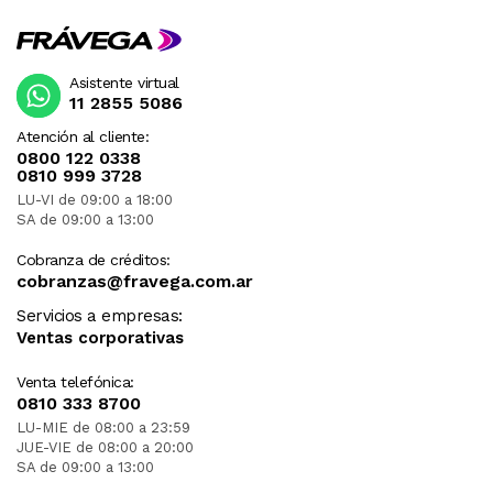
Asistente virtual
11 2855 5086
Atención al cliente:
0800 122 0338
0810 999 3728
LU-VI de 09:00 a 18:00
SA de 09:00 a 13:00
Cobranza de créditos:
cobranzas@fravega.com.ar
Servicios a empresas:
Ventas corporativas
Venta telefónica:
0810 333 8700
LU-MIE de 08:00 a 23:59
JUE-VIE de 08:00 a 20:00
SA de 09:00 a 13:00