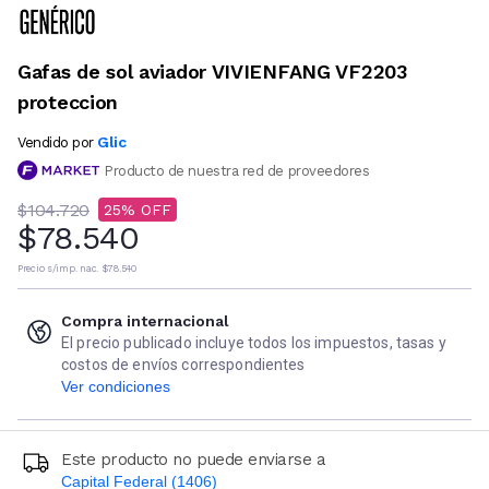
Gafas de sol aviador VIVIENFANG VF2203
proteccion
Glic
Vendido por
Producto de nuestra red de proveedores
$104.720
25
$78.540
Precio s/imp. nac.
$78.540
Compra internacional
El precio publicado incluye todos los impuestos, tasas y
costos de envíos correspondientes
Ver condiciones
Este producto no puede enviarse a
Capital Federal (1406)