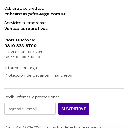
Cobranza de créditos:
cobranzas@fravega.com.ar
Servicios a empresas:
Ventas corporativas
Venta telefónica:
0810 333 8700
LU-VI de 08:00 a 20:00
SA de 09:00 a 13:00
Información legal
Protección de Usuarios Financieros
Recibí ofertas y promociones
SUSCRIBIRME
Copyright 1972-
2026
| Todos los derechos reservados |