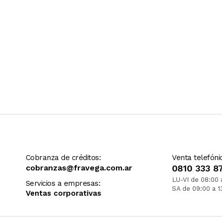
Cobranza de créditos:
Venta telefóni
cobranzas@fravega.com.ar
0810 333 8
LU-VI de 08:00 
Servicios a empresas:
SA de 09:00 a 1
Ventas corporativas