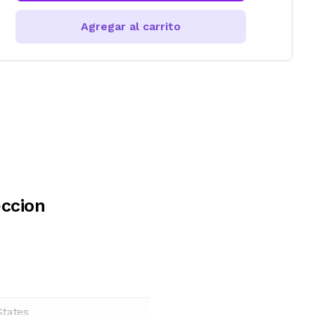
Agregar al carrito
eccion
States