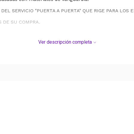
DEL SERVICIO "PUERTA A PUERTA" QUE RIGE PARA LOS 
S DE SU COMPRA.
Ver descripción completa
Ver más contenido