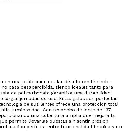
o con una proteccion ocular de alto rendimiento.
 no pasa desapercibida, siendo ideales tanto para
busta de policarbonato garantiza una durabilidad
 largas jornadas de uso. Estas gafas son perfectas
tecnologia de sus lentes ofrece una proteccion total
e alta luminosidad. Con un ancho de lente de 137
proporcionando una cobertura amplia que mejora la
que permite llevarlas puestas sin sentir presion
 combinacion perfecta entre funcionalidad tecnica y un