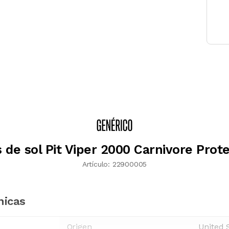
 de sol Pit Viper 2000 Carnivore Prot
Artículo:
22900005
nicas
Origen
United 