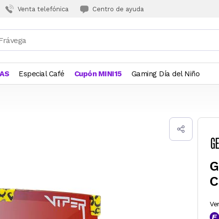
Venta telefónica
Centro de ayuda
JAS
Especial Café
Cupón MINI15
Gaming Día del Niño
G
C
Ve