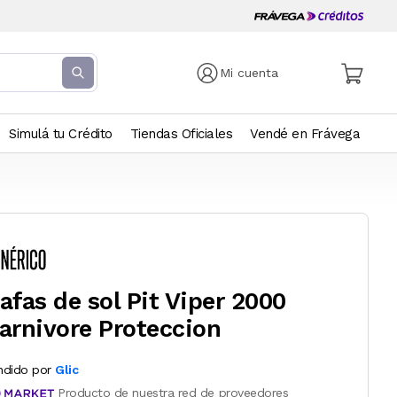
Mi cuenta
Simulá tu Crédito
Tiendas Oficiales
Vendé en Frávega
afas de sol Pit Viper 2000
arnivore Proteccion
ndido por
Glic
Producto de nuestra red de proveedores