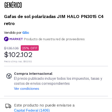
Gafas de sol polarizadas JIM HALO PN3015 C4
retro
Glic
Vendido por
Producto de nuestra red de proveedores
$136.136
25
$102.102
Precio s/imp. nac.
$102.102
Compra internacional
El precio publicado incluye todos los impuestos, tasas y
costos de envíos correspondientes
Ver condiciones
Este producto no puede enviarse a
Capital Federal (1406)