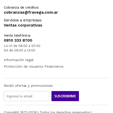
Cobranza de créditos:
cobranzas@fravega.com.ar
Servicios a empresas:
Ventas corporativas
Venta telefónica:
0810 333 8700
LU-VI de 08:00 a 20:00
SA de 09:00 a 13:00
Información legal
Protección de Usuarios Financieros
Recibí ofertas y promociones
SUSCRIBIRME
Copyright 1972-
2026
| Todos los derechos reservados |