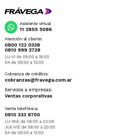
Asistente virtual
11 2855 5086
Atención al cliente:
0800 122 0338
0810 999 3728
LU-VI de 09:00 a 18:00
SA de 09:00 a 13:00
Cobranza de créditos:
cobranzas@fravega.com.ar
Servicios a empresas:
Ventas corporativas
Venta telefónica:
0810 333 8700
LU-MIE de 08:00 a 23:59
JUE-VIE de 08:00 a 20:00
SA de 09:00 a 13:00