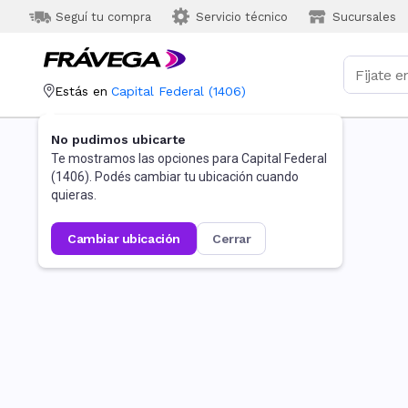
Seguí tu compra
Servicio técnico
Sucursales
Estás en
Capital Federal
(
1406
)
No pudimos ubicarte
Te mostramos las opciones para
Capital Federal
(
1406
). Podés cambiar tu ubicación cuando
quieras.
cambiar ubicación
cerrar