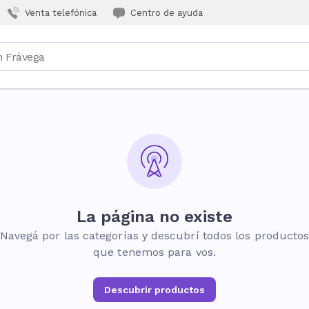
Venta telefónica
Centro de ayuda
La página no existe
Navegá por las categorías y descubrí todos los producto
que tenemos para vos.
Descubrir productos