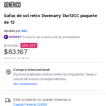
Gafas de sol retro Dwenarry Dw12CC paquete
de 12
Glic
Vendido por
Producto de nuestra red de proveedores
$110.889
25
$83.167
Precio s/imp. nac.
$83.167
Compra internacional
El precio publicado incluye todos los impuestos, tasas y
costos de envíos correspondientes
Ver condiciones
Este producto no puede enviarse a
Capital Federal (1406)