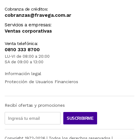
Cobranza de créditos:
cobranzas@fravega.com.ar
Servicios a empresas:
Ventas corporativas
Venta telefónica:
0810 333 8700
LU-VI de 08:00 a 20:00
SA de 09:00 a 13:00
Información legal
Protección de Usuarios Financieros
Recibí ofertas y promociones
SUSCRIBIRME
Copyright 1972-
2026
| Todos los derechos reservados |