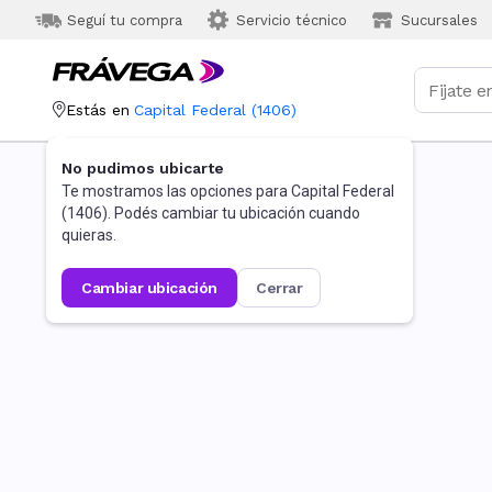
Seguí tu compra
Servicio técnico
Sucursales
Estás en
Capital Federal
(
1406
)
No pudimos ubicarte
Te mostramos las opciones para
Capital Federal
(
1406
). Podés cambiar tu ubicación cuando
quieras.
cambiar ubicación
cerrar