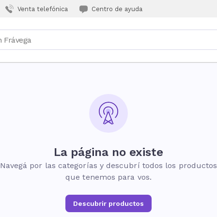
Venta telefónica
Centro de ayuda
La página no existe
Navegá por las categorías y descubrí todos los producto
que tenemos para vos.
Descubrir productos