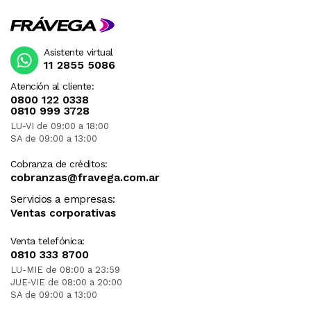
Asistente virtual
11 2855 5086
Atención al cliente:
0800 122 0338
0810 999 3728
LU-VI de 09:00 a 18:00
SA de 09:00 a 13:00
Cobranza de créditos:
cobranzas@fravega.com.ar
Servicios a empresas:
Ventas corporativas
Venta telefónica:
0810 333 8700
LU-MIE de 08:00 a 23:59
JUE-VIE de 08:00 a 20:00
SA de 09:00 a 13:00