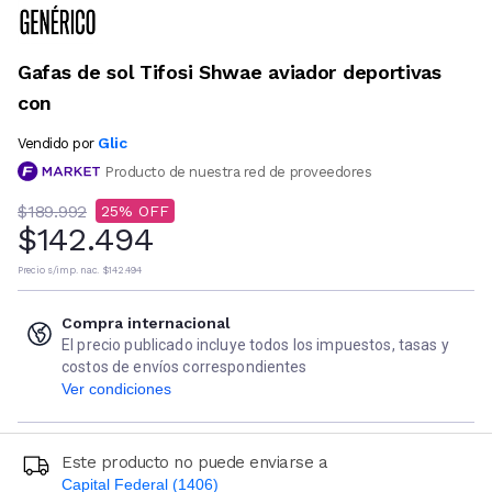
Gafas de sol Tifosi Shwae aviador deportivas
con
Glic
Vendido por
Producto de nuestra red de proveedores
$189.992
25
$142.494
Precio s/imp. nac.
$142.494
Compra internacional
El precio publicado incluye todos los impuestos, tasas y
costos de envíos correspondientes
Ver condiciones
Este producto no puede enviarse a
Capital Federal (1406)