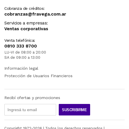
Cobranza de créditos:
cobranzas@fravega.com.ar
Servicios a empresas:
Ventas corporativas
Venta telefónica:
0810 333 8700
LU-VI de 08:00 a 20:00
SA de 09:00 a 13:00
Información legal
Protección de Usuarios Financieros
Recibí ofertas y promociones
SUSCRIBIRME
Copyright 1972-
2026
| Todos los derechos reservados |