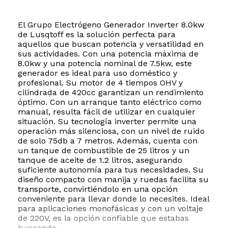
El Grupo Electrógeno Generador Inverter 8.0kw
de Lusqtoff es la solución perfecta para
aquellos que buscan potencia y versatilidad en
sus actividades. Con una potencia máxima de
8.0kw y una potencia nominal de 7.5kw, este
generador es ideal para uso doméstico y
profesional. Su motor de 4 tiempos OHV y
cilindrada de 420cc garantizan un rendimiento
óptimo. Con un arranque tanto eléctrico como
manual, resulta fácil de utilizar en cualquier
situación. Su tecnología inverter permite una
operación más silenciosa, con un nivel de ruido
de solo 75db a 7 metros. Además, cuenta con
un tanque de combustible de 25 litros y un
tanque de aceite de 1.2 litros, asegurando
suficiente autonomía para tus necesidades. Su
diseño compacto con manija y ruedas facilita su
transporte, convirtiéndolo en una opción
conveniente para llevar donde lo necesites. Ideal
para aplicaciones monofásicas y con un voltaje
de 220V, es la opción confiable que estabas
buscando.