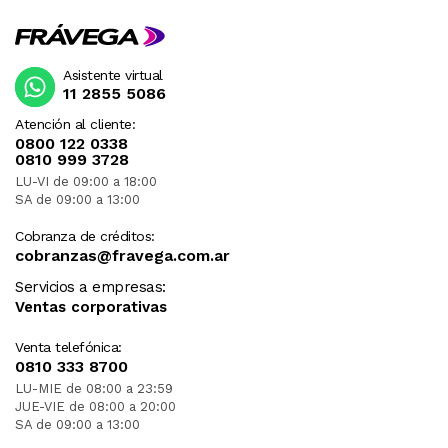
Asistente virtual
11 2855 5086
Atención al cliente:
0800 122 0338
0810 999 3728
LU-VI de 09:00 a 18:00
SA de 09:00 a 13:00
Cobranza de créditos:
cobranzas@fravega.com.ar
Servicios a empresas:
Ventas corporativas
Venta telefónica:
0810 333 8700
LU-MIE de 08:00 a 23:59
JUE-VIE de 08:00 a 20:00
SA de 09:00 a 13:00