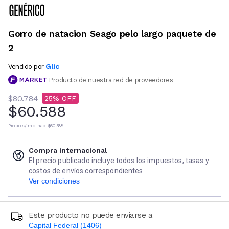
Gorro de natacion Seago pelo largo paquete de
2
Glic
Vendido por
Producto de nuestra red de proveedores
$80.784
25
$60.588
Precio s/imp. nac.
$60.588
Compra internacional
El precio publicado incluye todos los impuestos, tasas y
costos de envíos correspondientes
Ver condiciones
Este producto no puede enviarse a
Capital Federal (1406)