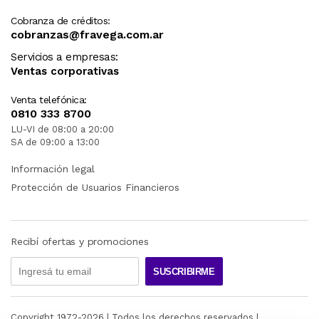
Cobranza de créditos:
cobranzas@fravega.com.ar
Servicios a empresas:
Ventas corporativas
Venta telefónica:
0810 333 8700
LU-VI de 08:00 a 20:00
SA de 09:00 a 13:00
Información legal
Protección de Usuarios Financieros
Recibí ofertas y promociones
SUSCRIBIRME
Copyright 1972-
2026
| Todos los derechos reservados |