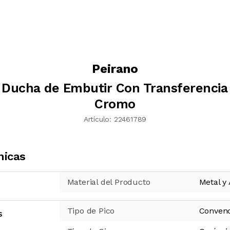
Peirano
a Ducha de Embutir Con Transferencia
Cromo
Artículo:
22461789
nicas
Material del Producto
Metal y
Tipo de Pico
Convenc
s