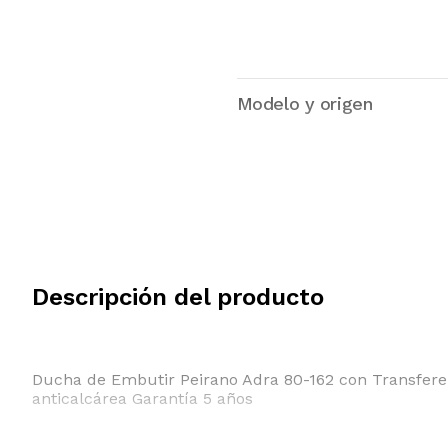
Modelo y origen
Descripción del producto
Ducha de Embutir Peirano Adra 80-162 con Transfere
anticalcárea Garantía 5 años