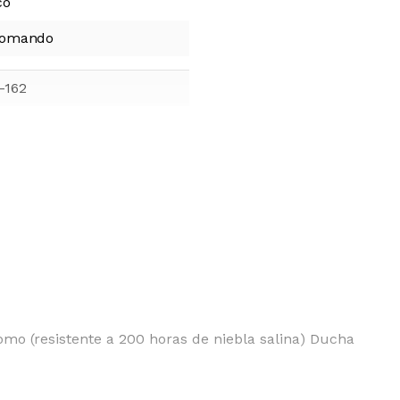
co
Comando
-162
o (resistente a 200 horas de niebla salina) Ducha