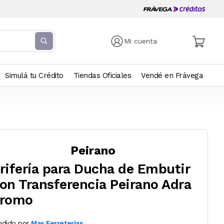
Mi cuenta
Simulá tu Crédito
Tiendas Oficiales
Vendé en Frávega
Peirano
rifería para Ducha de Embutir
on Transferencia Peirano Adra
romo
ndido por
Mas Ferreterias