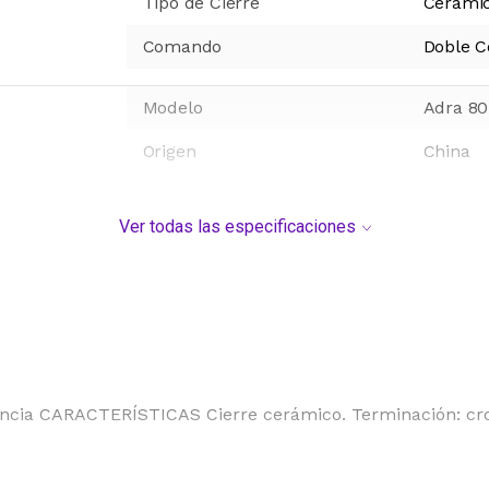
Tipo de Cierre
Cerámi
Comando
Doble 
Modelo
Adra 80
Origen
China
Ver todas las especificaciones
ncia CARACTERÍSTICAS Cierre cerámico. Terminación: crom