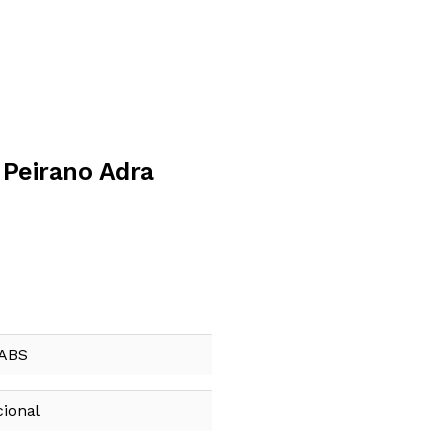
 Peirano Adra
 ABS
ional