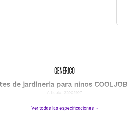
es de jardineria para ninos COOLJOB 
Artículo:
22905107
Ver todas las especificaciones