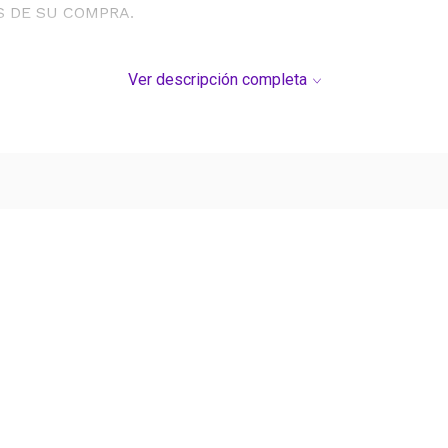
S DE SU COMPRA.
Ver descripción completa
Ver más contenido