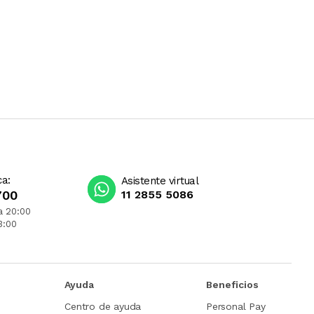
ca:
Asistente virtual
700
11 2855 5086
a 20:00
3:00
Ayuda
Beneficios
Centro de ayuda
Personal Pay