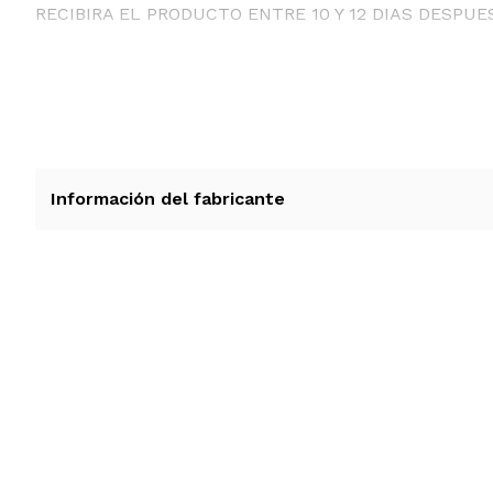
RECIBIRA EL PRODUCTO ENTRE 10 Y 12 DIAS DESPUE
Información del fabricante