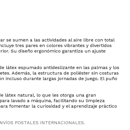
se sumen a las actividades al aire libre con total
luye tres pares en colores vibrantes y divertidos
terior. Su diseño ergonómico garantiza un ajuste
 de látex espumado antideslizante en las palmas y los
etes. Además, la estructura de poliéster sin costuras
ón incluso durante largas jornadas de juego. El puño
e látex natural, lo que les otorga una gran
para lavado a máquina, facilitando su limpieza
para fomentar la curiosidad y el aprendizaje práctico
ENVíOS POSTALES INTERNACIONALES.