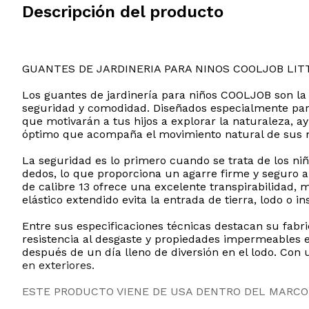
Descripción del producto
GUANTES DE JARDINERIA PARA NINOS COOLJOB LIT
Los guantes de jardinería para niños COOLJOB son la 
seguridad y comodidad. Diseñados especialmente para
que motivarán a tus hijos a explorar la naturaleza, a
óptimo que acompaña el movimiento natural de sus m
La seguridad es lo primero cuando se trata de los ni
dedos, lo que proporciona un agarre firme y seguro al
de calibre 13 ofrece una excelente transpirabilidad, 
elástico extendido evita la entrada de tierra, lodo o i
Entre sus especificaciones técnicas destacan su fabri
resistencia al desgaste y propiedades impermeables e
después de un día lleno de diversión en el lodo. Con u
en exteriores.
ESTE PRODUCTO VIENE DE USA DENTRO DEL MARCO 