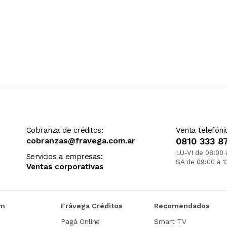
Cobranza de créditos:
Venta telefóni
cobranzas@fravega.com.ar
0810 333 8
LU-VI de 08:00 
Servicios a empresas:
SA de 09:00 a 1
Ventas corporativas
om
Frávega Créditos
Recomendados
Pagá Online
Smart TV