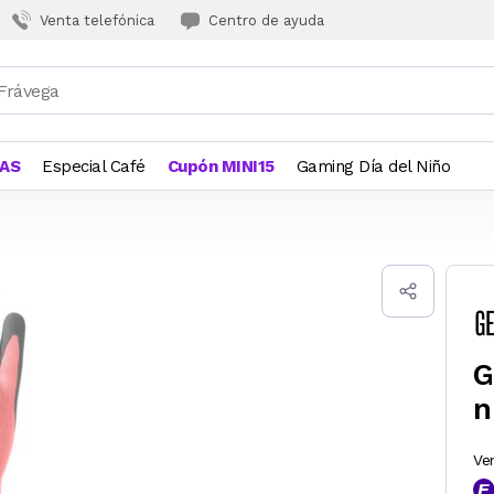
Venta telefónica
Centro de ayuda
JAS
Especial Café
Cupón MINI15
Gaming Día del Niño
G
n
Ve