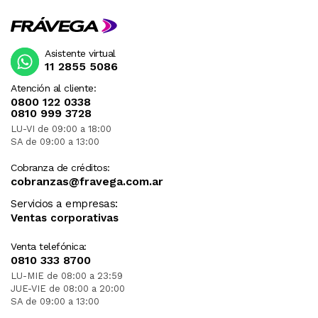
Asistente virtual
11 2855 5086
Atención al cliente:
0800 122 0338
0810 999 3728
LU-VI de 09:00 a 18:00
SA de 09:00 a 13:00
Cobranza de créditos:
cobranzas@fravega.com.ar
Servicios a empresas:
Ventas corporativas
Venta telefónica:
0810 333 8700
LU-MIE de 08:00 a 23:59
JUE-VIE de 08:00 a 20:00
SA de 09:00 a 13:00