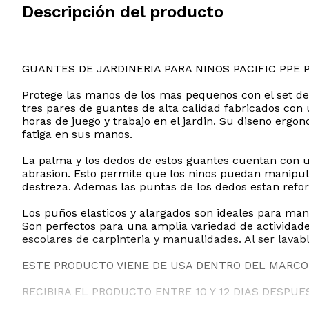
Descripción del producto
GUANTES DE JARDINERIA PARA NINOS PACIFIC PPE 
Protege las manos de los mas pequenos con el set de
tres pares de guantes de alta calidad fabricados con
horas de juego y trabajo en el jardin. Su diseno ergo
fatiga en sus manos.
La palma y los dedos de estos guantes cuentan con u
abrasion. Esto permite que los ninos puedan manipular
destreza. Ademas las puntas de los dedos estan refor
Los puños elasticos y alargados son ideales para ma
Son perfectos para una amplia variedad de actividades 
escolares de carpinteria y manualidades. Al ser lava
ESTE PRODUCTO VIENE DE USA DENTRO DEL MARCO 
RECIBIRA EL PRODUCTO ENTRE 10 Y 12 DIAS DESPUE