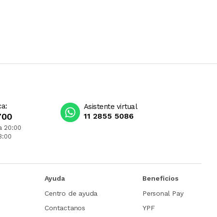
ca:
Asistente virtual
700
11 2855 5086
a 20:00
3:00
Ayuda
Beneficios
Centro de ayuda
Personal Pay
Contactanos
YPF