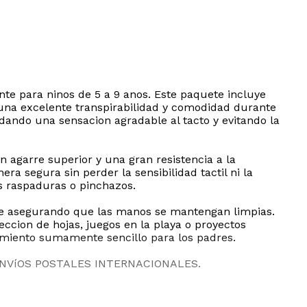
te para ninos de 5 a 9 anos. Este paquete incluye
a una excelente transpirabilidad y comodidad durante
ndando una sensacion agradable al tacto y evitando la
agarre superior y una gran resistencia a la
a segura sin perder la sensibilidad tactil ni la
es raspaduras o pinchazos.
ante asegurando que las manos se mantengan limpias.
eccion de hojas, juegos en la playa o proyectos
nimiento sumamente sencillo para los padres.
ENVíOS POSTALES INTERNACIONALES.