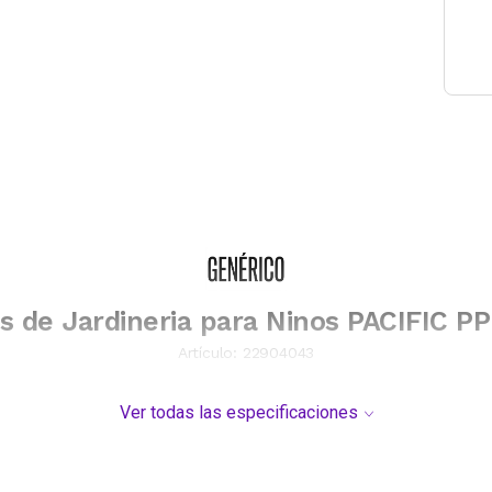
s de Jardineria para Ninos PACIFIC P
Artículo:
22904043
Ver todas las especificaciones