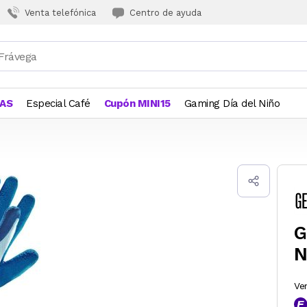
Venta telefónica
Centro de ayuda
JAS
Especial Café
Cupón MINI15
Gaming Día del Niño
G
N
Ve