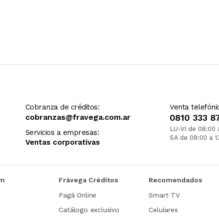
Cobranza de créditos:
Venta telefóni
cobranzas@fravega.com.ar
0810 333 8
LU-VI de 08:00 
Servicios a empresas:
SA de 09:00 a 1
Ventas corporativas
om
Frávega Créditos
Recomendados
Pagá Online
Smart TV
Catálogo exclusivo
Celulares