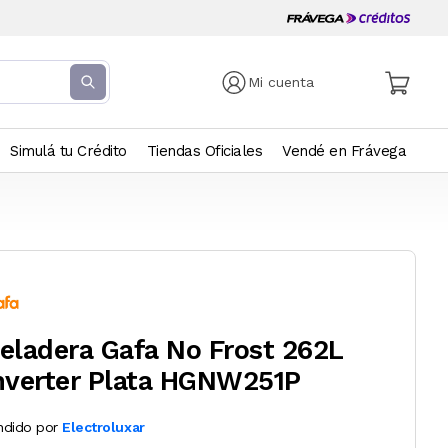
Mi cuenta
Simulá tu Crédito
Tiendas Oficiales
Vendé en Frávega
eladera Gafa No Frost 262L
nverter Plata HGNW251P
ndido por
Electroluxar