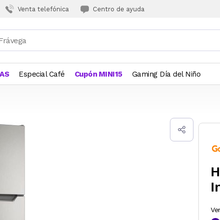
Venta telefónica
Centro de ayuda
JAS
Especial Café
Cupón MINI15
Gaming Día del Niño
H
I
Ve