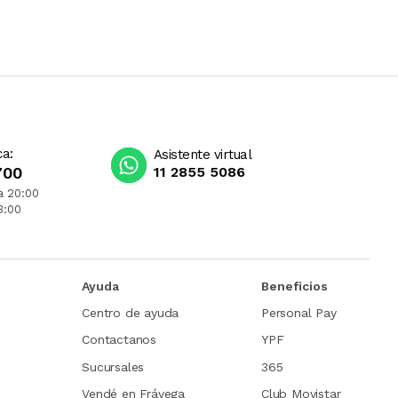
ca:
Asistente virtual
700
11 2855 5086
a 20:00
3:00
Ayuda
Beneficios
Centro de ayuda
Personal Pay
Contactanos
YPF
Sucursales
365
Vendé en Frávega
Club Movistar