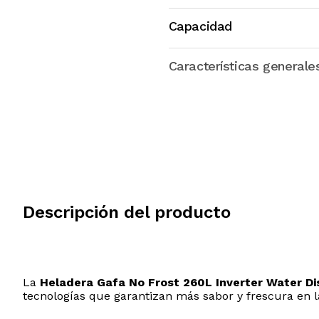
Capacidad
Características generale
Consumo
Descripción del producto
Dimensiones
La
Heladera Gafa No Frost 260L Inverter Water D
tecnologías que garantizan más sabor y frescura en 