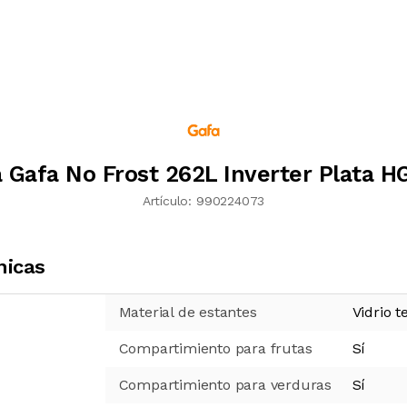
 Gafa No Frost 262L Inverter Plata
Artículo:
990224073
nicas
Material de estantes
Vidrio 
Compartimiento para frutas
Sí
Compartimiento para verduras
Sí