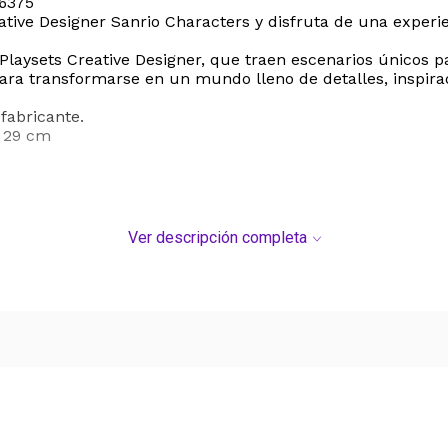
56375
tive Designer Sanrio Characters y disfruta de una experie
laysets Creative Designer, que traen escenarios únicos par
a transformarse en un mundo lleno de detalles, inspirado
fabricante.
 29 cm
Ver descripción completa