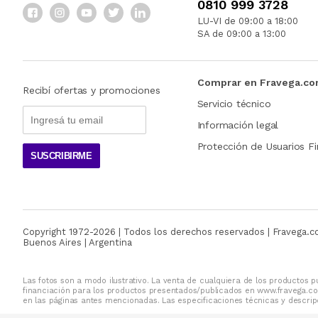
0810 999 3728
LU-VI de 09:00 a 18:00
SA de 09:00 a 13:00
Comprar en Fravega.c
Recibí ofertas y promociones
Servicio técnico
Información legal
Protección de Usuarios Fi
SUSCRIBIRME
Copyright 1972-
2026
| Todos los derechos reservados | Fravega.
Buenos Aires | Argentina
Las fotos son a modo ilustrativo. La venta de cualquiera de los productos pu
financiación para los productos presentados/publicados en www.fravega.co
en las páginas antes mencionadas. Las especificaciones técnicas y descripc