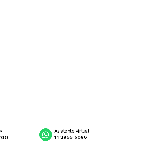
ca:
Asistente virtual
700
11 2855 5086