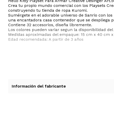
Hello Kitty Playset Para Armar Creative Desinger Art.
Crea tu propio mundo comercial con los Playsets Crea
construyendo tu tienda de ropa Kuromi.
Sumérgete en el adorable universo de Sanrio con los P
una encantadora casa contenedor que se despliega par
Contiene 32 accesorios, diseña libremente.
Los colores pueden variar segun la disponibilidad del 
Medidas aproximadas del empaque: 15 cm x 40 cm x
Edad recomendada: A partir de 3 años
Información del fabricante