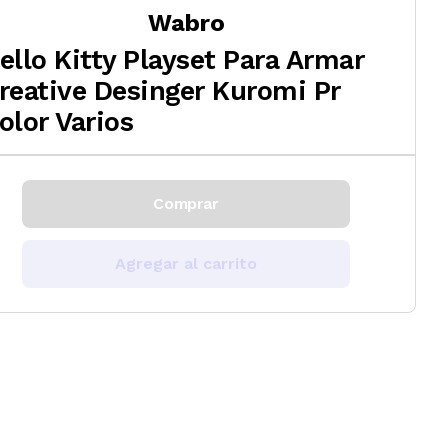
Wabro
ello Kitty Playset Para Armar
reative Desinger Kuromi Pr
olor Varios
Comprar
Agregar al carrito