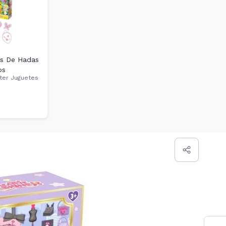
as De Hadas
os
ter Juguetes