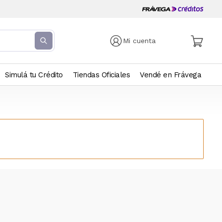
Mi cuenta
Simulá tu Crédito
Tiendas Oficiales
Vendé en Frávega