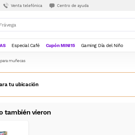
Venta telefónica
Centro de ayuda
JAS
Especial Café
Cupón MINI15
Gaming Día del Niño
 para muñecas
ara tu ubicación
o también vieron