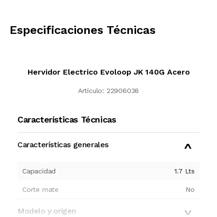
CALCULAR
Especificaciones Técnicas
Hervidor Electrico Evoloop JK 140G Acero
Artículo:
22906038
Características Técnicas
Características generales
Capacidad
1.7
Lts
Corte mate
No
Modelo y origen