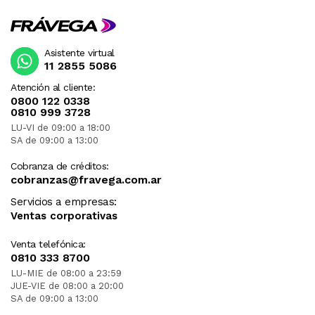
Asistente virtual
11 2855 5086
Atención al cliente:
0800 122 0338
0810 999 3728
LU-VI de 09:00 a 18:00
SA de 09:00 a 13:00
Cobranza de créditos:
cobranzas@fravega.com.ar
Servicios a empresas:
Ventas corporativas
Venta telefónica:
0810 333 8700
LU-MIE de 08:00 a 23:59
JUE-VIE de 08:00 a 20:00
SA de 09:00 a 13:00