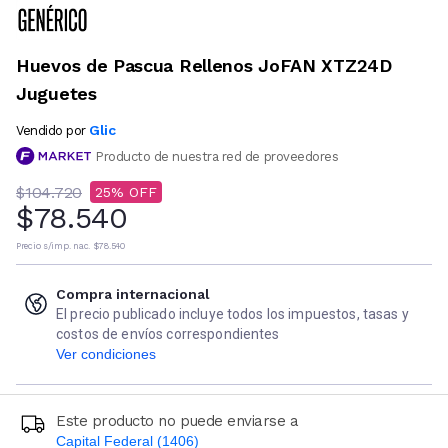
Huevos de Pascua Rellenos JoFAN XTZ24D
Juguetes
Glic
Vendido por
Producto de nuestra red de proveedores
$104.720
25
$78.540
Precio s/imp. nac.
$78.540
Compra internacional
El precio publicado incluye todos los impuestos, tasas y
costos de envíos correspondientes
Ver condiciones
Este producto no puede enviarse a
Capital Federal (1406)