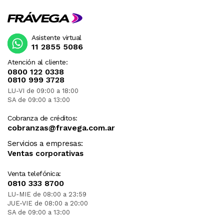
Asistente virtual
11 2855 5086
Atención al cliente:
0800 122 0338
0810 999 3728
LU-VI de 09:00 a 18:00
SA de 09:00 a 13:00
Cobranza de créditos:
cobranzas@fravega.com.ar
Servicios a empresas:
Ventas corporativas
Venta telefónica:
0810 333 8700
LU-MIE de 08:00 a 23:59
JUE-VIE de 08:00 a 20:00
SA de 09:00 a 13:00