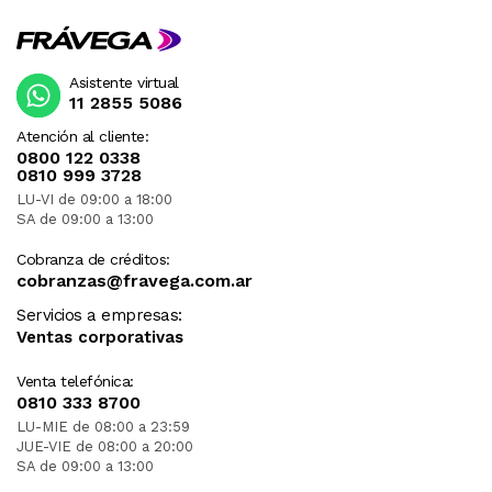
Asistente virtual
11 2855 5086
Atención al cliente:
0800 122 0338
0810 999 3728
LU-VI de 09:00 a 18:00
SA de 09:00 a 13:00
Cobranza de créditos:
cobranzas@fravega.com.ar
Servicios a empresas:
Ventas corporativas
Venta telefónica:
0810 333 8700
LU-MIE de 08:00 a 23:59
JUE-VIE de 08:00 a 20:00
SA de 09:00 a 13:00