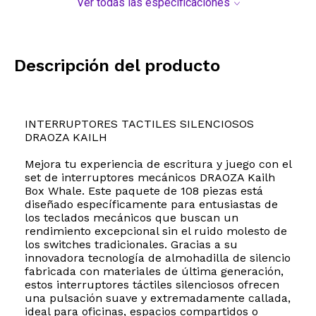
Ver todas las especificaciones
Descripción del producto
INTERRUPTORES TACTILES SILENCIOSOS
DRAOZA KAILH
Mejora tu experiencia de escritura y juego con el
set de interruptores mecánicos DRAOZA Kailh
Box Whale. Este paquete de 108 piezas está
diseñado específicamente para entusiastas de
los teclados mecánicos que buscan un
rendimiento excepcional sin el ruido molesto de
los switches tradicionales. Gracias a su
innovadora tecnología de almohadilla de silencio
fabricada con materiales de última generación,
estos interruptores táctiles silenciosos ofrecen
una pulsación suave y extremadamente callada,
ideal para oficinas, espacios compartidos o