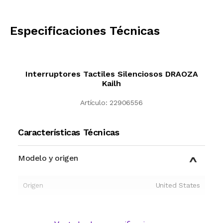
CALCULAR
Especificaciones Técnicas
Interruptores Tactiles Silenciosos DRAOZA
Kailh
Artículo:
22906556
Características Técnicas
Modelo y origen
Origen
United States