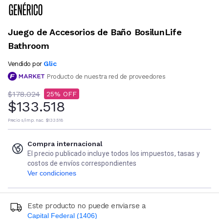
Juego de Accesorios de Baño BosilunLife
Bathroom
Glic
Vendido por
Producto de nuestra red de proveedores
$178.024
25
$133.518
Precio s/imp. nac.
$133.518
Compra internacional
El precio publicado incluye todos los impuestos, tasas y
costos de envíos correspondientes
Ver condiciones
Este producto no puede enviarse a
Capital Federal (1406)