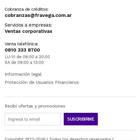
Cobranza de créditos:
cobranzas@fravega.com.ar
Servicios a empresas:
Ventas corporativas
Venta telefónica:
0810 333 8700
LU-VI de 08:00 a 20:00
SA de 09:00 a 13:00
Información legal
Protección de Usuarios Financieros
Recibí ofertas y promociones
SUSCRIBIRME
Copyright 1972-
2026
| Todos los derechos reservados |