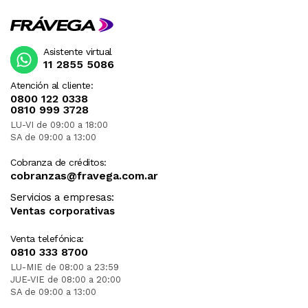
Asistente virtual
11 2855 5086
Atención al cliente:
0800 122 0338
0810 999 3728
LU-VI de 09:00 a 18:00
SA de 09:00 a 13:00
Cobranza de créditos:
cobranzas@fravega.com.ar
Servicios a empresas:
Ventas corporativas
Venta telefónica:
0810 333 8700
LU-MIE de 08:00 a 23:59
JUE-VIE de 08:00 a 20:00
SA de 09:00 a 13:00