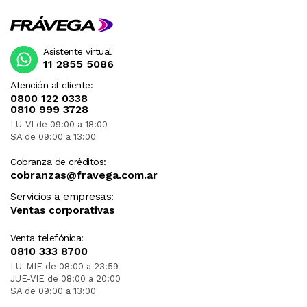
Asistente virtual
11 2855 5086
Atención al cliente:
0800 122 0338
0810 999 3728
LU-VI de 09:00 a 18:00
SA de 09:00 a 13:00
Cobranza de créditos:
cobranzas@fravega.com.ar
Servicios a empresas:
Ventas corporativas
Venta telefónica:
0810 333 8700
LU-MIE de 08:00 a 23:59
JUE-VIE de 08:00 a 20:00
SA de 09:00 a 13:00