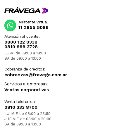
Asistente virtual
11 2855 5086
Atención al cliente:
0800 122 0338
0810 999 3728
LU-VI de 09:00 a 18:00
SA de 09:00 a 13:00
Cobranza de créditos:
cobranzas@fravega.com.ar
Servicios a empresas:
Ventas corporativas
Venta telefónica:
0810 333 8700
LU-MIE de 08:00 a 23:59
JUE-VIE de 08:00 a 20:00
SA de 09:00 a 13:00