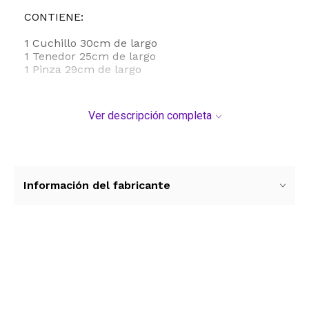
CONTIENE:
1 Cuchillo 30cm de largo
1 Tenedor 25cm de largo
1 Pinza 29cm de largo
Ver descripción completa
Información del fabricante
Ver más contenido