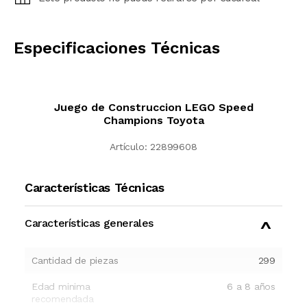
CALCULAR
Especificaciones Técnicas
Juego de Construccion LEGO Speed
Champions Toyota
Artículo:
22899608
Características Técnicas
Características generales
Cantidad de piezas
299
Edad minima
6 a 8 años
recomendada