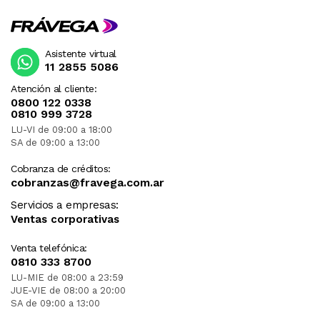
Asistente virtual
11 2855 5086
Atención al cliente:
0800 122 0338
0810 999 3728
LU-VI de 09:00 a 18:00
SA de 09:00 a 13:00
Cobranza de créditos:
cobranzas@fravega.com.ar
Servicios a empresas:
Ventas corporativas
Venta telefónica:
0810 333 8700
LU-MIE de 08:00 a 23:59
JUE-VIE de 08:00 a 20:00
SA de 09:00 a 13:00