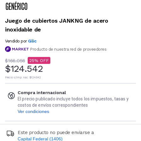
Juego de cubiertos JANKNG de acero
inoxidable de
Glic
Vendido por
Producto de nuestra red de proveedores
$166.056
25
$124.542
Precio s/imp. nac.
$124.542
Compra internacional
El precio publicado incluye todos los impuestos, tasas y
costos de envíos correspondientes
Ver condiciones
Este producto no puede enviarse a
Capital Federal (1406)