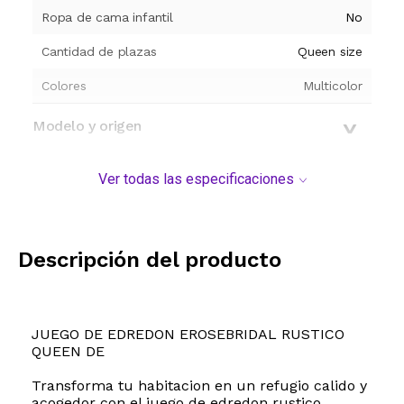
Ropa de cama infantil
No
Cantidad de plazas
Queen size
Colores
Multicolor
Modelo y origen
Ver todas las especificaciones
Descripción del producto
JUEGO DE EDREDON EROSEBRIDAL RUSTICO
QUEEN DE
Transforma tu habitacion en un refugio calido y
acogedor con el juego de edredon rustico