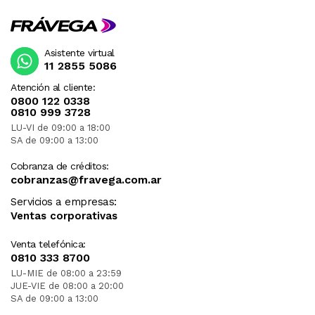
Asistente virtual
11 2855 5086
Atención al cliente:
0800 122 0338
0810 999 3728
LU-VI de 09:00 a 18:00
SA de 09:00 a 13:00
Cobranza de créditos:
cobranzas@fravega.com.ar
Servicios a empresas:
Ventas corporativas
Venta telefónica:
0810 333 8700
LU-MIE de 08:00 a 23:59
JUE-VIE de 08:00 a 20:00
SA de 09:00 a 13:00