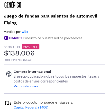
Juego de fundas para asientos de automovil
Flying
Glic
Vendido por
Producto de nuestra red de proveedores
$184.008
25
$138.006
Precio s/imp. nac.
$138.006
Compra internacional
El precio publicado incluye todos los impuestos, tasas y
costos de envíos correspondientes
Ver condiciones
Este producto no puede enviarse a
Capital Federal (1406)