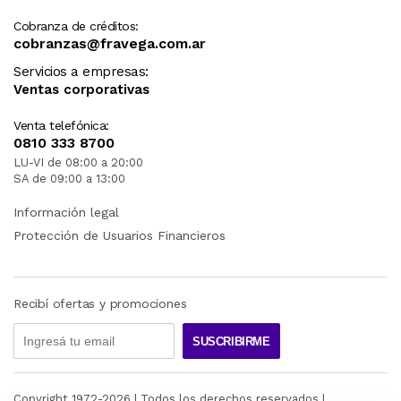
Cobranza de créditos:
cobranzas@fravega.com.ar
Servicios a empresas:
Ventas corporativas
Venta telefónica:
0810 333 8700
LU-VI de 08:00 a 20:00
SA de 09:00 a 13:00
Información legal
Protección de Usuarios Financieros
Recibí ofertas y promociones
SUSCRIBIRME
Copyright 1972-
2026
| Todos los derechos reservados |